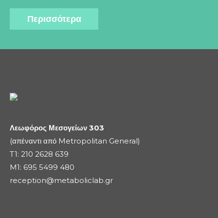
Περισσότερα
Λεωφόρος Μεσογείων 303
(απέναντι από Metropolitan General)
T1:
210 2628 639
M1:
695 5499 480
reception@metaboliclab.gr