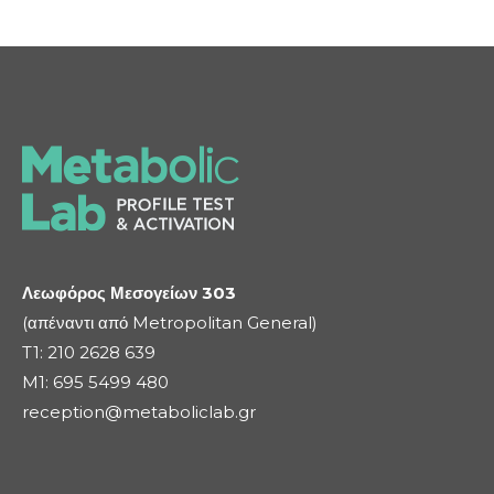
Λεωφόρος Μεσογείων 303
(απέναντι από Metropolitan General)
T1:
210 2628 639
M1:
695 5499 480
reception@metaboliclab.gr